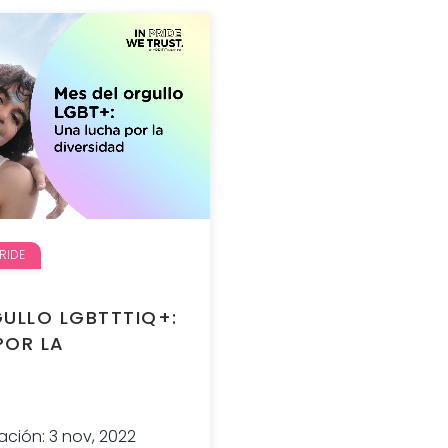
RIDE
GULLO LGBTTTIQ+:
POR LA
ción: 3 nov, 2022