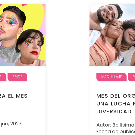
S
PRIDE
MAQUILLAJE
P
A EL MES
MES DEL OR
UNA LUCHA 
DIVERSIDAD
 jun, 2023
Autor: Bellísima
Fecha de publica