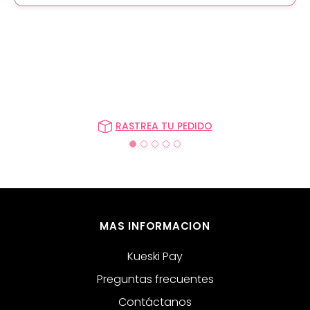
RASTREA TU PEDIDO
MAS INFORMACION
Kueski Pay
Preguntas frecuentes
Contáctanos