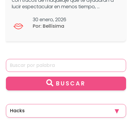
con trucos de maquillaje que te ayudarán a
lucir espectacular en menos tiempo, ...
30 enero, 2026
Por: Bellísima
BUSCAR