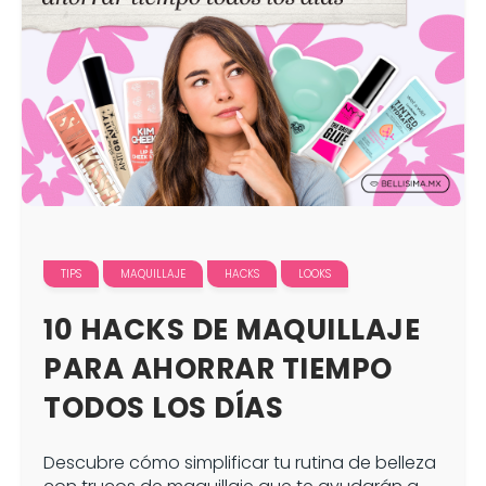
TIPS
MAQUILLAJE
HACKS
LOOKS
10 HACKS DE MAQUILLAJE
PARA AHORRAR TIEMPO
TODOS LOS DÍAS
Descubre cómo simplificar tu rutina de belleza