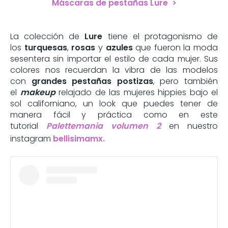
Máscaras de pestañas Lure >
La colección de
Lure
tiene el protagonismo de
los
turquesas
,
rosas
y
azules
que fueron la moda
sesentera sin importar el estilo de cada mujer. Sus
colores nos recuerdan la vibra de las modelos
con
grandes pestañas postizas
, pero también
el
makeup
relajado de las mujeres hippies bajo el
sol californiano, un look que puedes tener de
manera fácil y práctica como en este
tutorial
Palettemania volumen 2
en nuestro
instagram
bellisimamx.