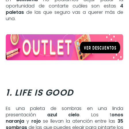
oportunidad de contarte cuáles son estas
4
paletas
de las que seguro vas a querer más de
una.
1. LIFE IS GOOD
Es una paleta de sombras en una linda
presentación
azul cielo
. Los t
onos
naranja
y
rojo
se llevan la atención entre las
35
sombras
de las que puedes elegir para pintarte los