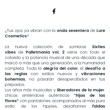
¿Tus ojos ya vibran con la
onda sesentera
de
Lure
Cosmetics
?
La nueva colección de sombras
Sixties
vibes
de
Palletmania vol. 2
viene con todo el
colorido y la potencia musical de una década que
marcó a más que una generación, a la humanidad
completa. Toda la
alegría del color
, el
desafío a
las reglas
con estilos nuevos y
vibraciones
bohemias
, no pasarán desapercibidos en tus
párpados.
Los años más musicales y
liberadores de la mujer
:
chicas sintiéndose auténticas
“hijas de las
flores”
con pantalones acampanados al más puro
estilo de los hippies, desafiantes
faldas