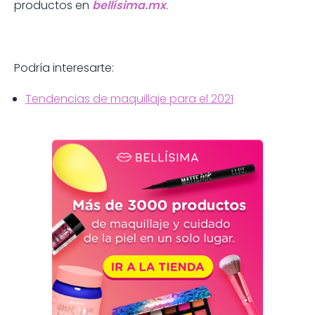
productos en
bellísima.mx
.
Podría interesarte:
Tendencias de maquillaje para el 2021