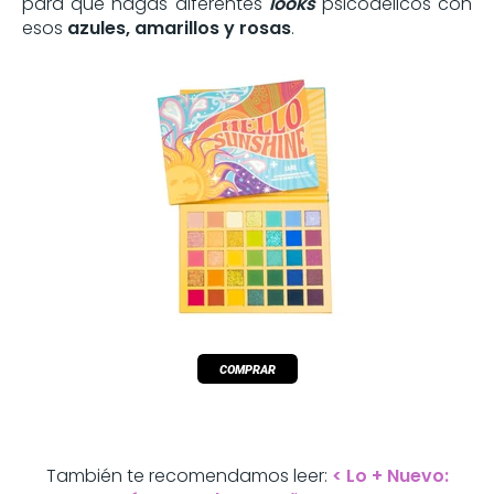
para que hagas diferentes
looks
psicodélicos con
esos
azules, amarillos y rosas
.
También te recomendamos leer:
< Lo + Nuevo: