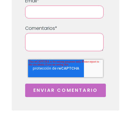
Email
*
Comentarios
*