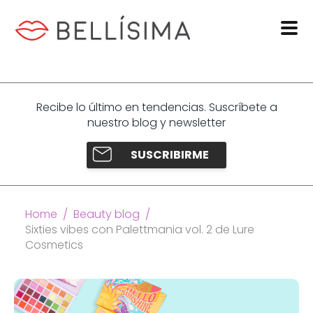
Recibe lo último en tendencias. Suscríbete a
nuestro blog y newsletter
SUSCRIBIRME
Home /
Beauty blog /
Sixties vibes con Palettmania vol. 2 de Lure
Cosmetics