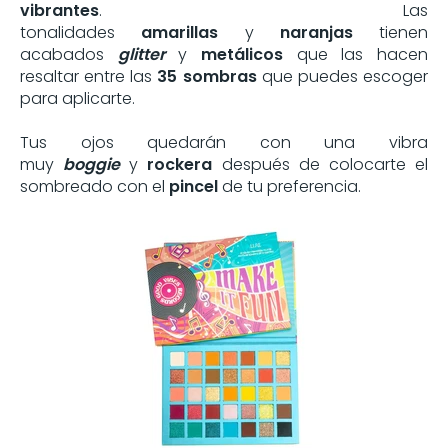
vibrantes
. Las
tonalidades
amarillas
y
naranjas
tienen
acabados
glitter
y
metálicos
que las hacen
resaltar entre las
35 sombras
que puedes escoger
para aplicarte.
Tus ojos quedarán con una vibra
muy
boggie
y
rockera
después de colocarte el
sombreado con el
pincel
de tu preferencia.