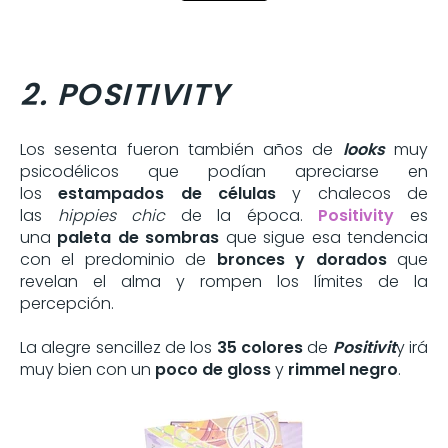
2. POSITIVITY
Los sesenta fueron también años de
looks
muy
psicodélicos que podían apreciarse en
los
estampados de células
y chalecos de
las
hippies chic
de la época.
Positivity
es
una
paleta de sombras
que sigue esa tendencia
con el predominio de
bronces y dorados
que
revelan el alma y rompen los límites de la
percepción.
La alegre sencillez de los
35 colores
de
Positivit
y irá
muy bien con un
poco de gloss
y
rimmel negro
.